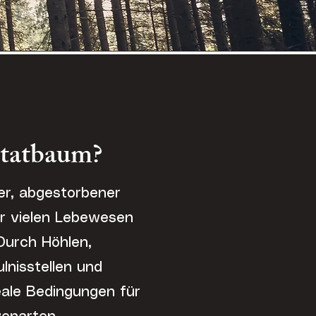
itatbaum?
ter, abgestorbener
r vielen Lebewesen
Durch Höhlen,
ulnisstellen und
ale Bedingungen für