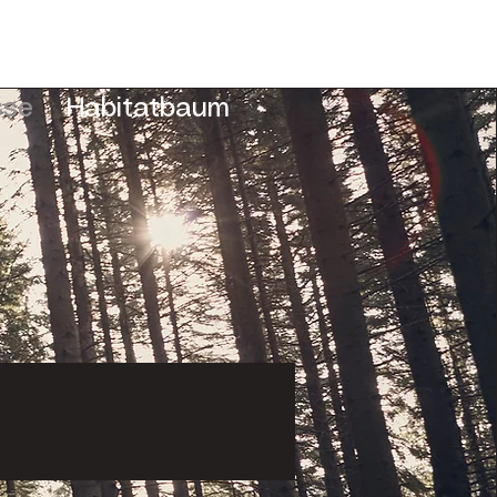
sse
Habitatbaum