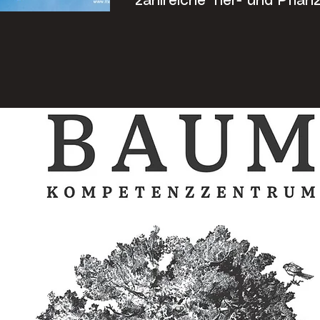
zahlreiche Tier- und Pflan