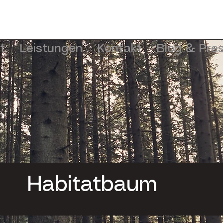
t
Leistungen
Kontakt
Blog & Pre
Habitatbaum