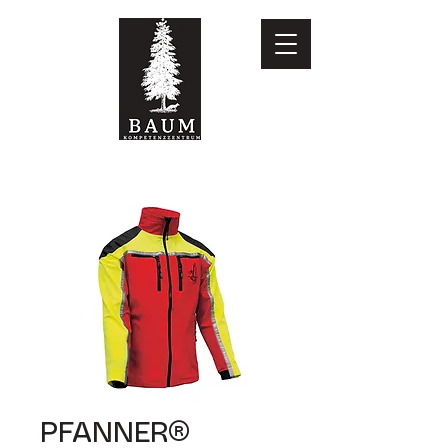
PFANNER®