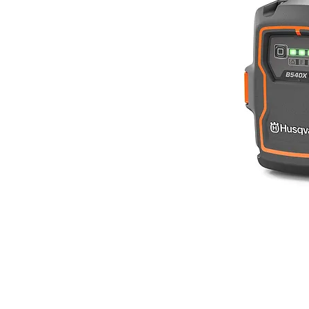
office@baumkompetenzzentrum.